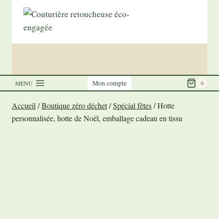
Aller
au
contenu
Mon compte
MENU
0
Accueil
/
Boutique zéro déchet
/
Spécial fêtes
/
Hotte
personnalisée, hotte de Noël, emballage cadeau en tissu