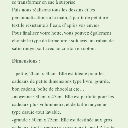
se transformer en sac à surprise.
Puis nous réalisons tous les dessins et les
personnalisations à la main, à partir de peinture
textile résistante à l’eau, d’après vos envies.
Pour finaliser votre hotte, vous pouvez également
choisir le type de fermeture : soit avec un ruban de
satin rouge, soit avec un cordon en coton.
Dimensions :
– petite, 20cm x 30cm. Elle est idéale pour les
cadeaux de petite dimensions type livre, gourde,
bon cadeau, boîte de chocolat etc…
-moyenne : 30cm x 45cm. Elle est parfaite pour les
cadeaux plus volumineux, et de taille moyenne
type essuie-tout lavable,
-grande : 50cm x 75cm. Elle est destinée aux gros
cadeaux, tout y rentre (ou presque). C’est LA hotte