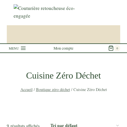
Aller
au
contenu
Mon compte
MENU
0
Cuisine Zéro Déchet
Accueil
/
Boutique zéro déchet
/
Cuisine Zéro Déchet
9 résultats affichés