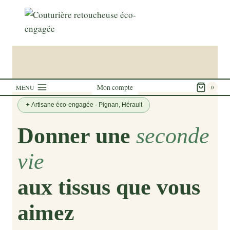
Mon compte
MENU
0
✦ Artisane éco-engagée · Pignan, Hérault
Donner une
seconde
vie
aux tissus que vous
aimez