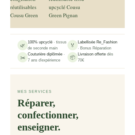
100% upcyclé
· tissus
Labellisée Re_Fashion
🌿
🏅
de seconde main
· Bonus Réparation
Couturière diplômée
·
Livraison offerte
dès
✂️
📦
7 ans d'expérience
70€
MES SERVICES
Réparer,
confectionner,
enseigner.