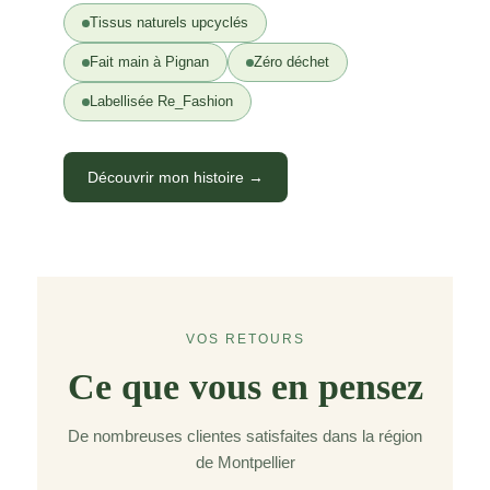
Tissus naturels upcyclés
Fait main à Pignan
Zéro déchet
Labellisée Re_Fashion
Découvrir mon histoire →
VOS RETOURS
Ce que vous en pensez
De nombreuses clientes satisfaites dans la région
de Montpellier